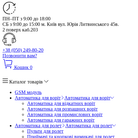
ПН–ПТ з 9:00 до 18:00
СБ з 9:00 до 15:00
м. Київ вул. Юрія Литвинського 45в.
2 поверх каб.203
+38 (050) 249-80-20
Позвонити вам?
Кошик
0
Каталог товарів
GSM модуль
Автоматика для воріт
Автоматика для воріт
Автоматика для відкатних воріт
Автоматика для розпашних воріт
Автоматика для промислових воріт
Автоматика для гаражних воріт
Автоматика для ролет
Автоматика для ролет
Пульти для ролет
Приймачі та кнопкові вимикачі для ролет