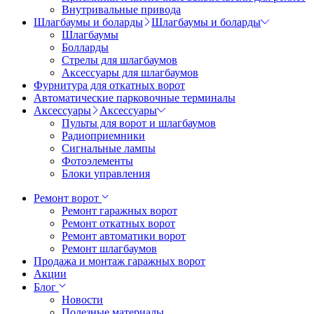
Внутривальные привода
Шлагбаумы и боларды
Шлагбаумы и боларды
Шлагбаумы
Болларды
Стрелы для шлагбаумов
Аксессуары для шлагбаумов
Фурнитура для откатных ворот
Автоматические парковочные терминалы
Аксессуары
Аксессуары
Пульты для ворот и шлагбаумов
Радиоприемники
Сигнальные лампы
Фотоэлементы
Блоки управления
Ремонт ворот
Ремонт гаражных ворот
Ремонт откатных ворот
Ремонт автоматики ворот
Ремонт шлагбаумов
Продажа и монтаж гаражных ворот
Акции
Блог
Новости
Полезные материалы