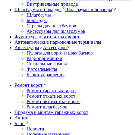
Внутривальные привода
Шлагбаумы и боларды
Шлагбаумы и боларды
Шлагбаумы
Болларды
Стрелы для шлагбаумов
Аксессуары для шлагбаумов
Фурнитура для откатных ворот
Автоматические парковочные терминалы
Аксессуары
Аксессуары
Пульты для ворот и шлагбаумов
Радиоприемники
Сигнальные лампы
Фотоэлементы
Блоки управления
Ремонт ворот
Ремонт гаражных ворот
Ремонт откатных ворот
Ремонт автоматики ворот
Ремонт шлагбаумов
Продажа и монтаж гаражных ворот
Акции
Блог
Новости
Полезные материалы