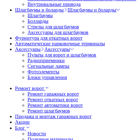
Внутривальные привода
Шлагбаумы и боларды
Шлагбаумы и боларды
Шлагбаумы
Болларды
Стрелы для шлагбаумов
Аксессуары для шлагбаумов
Фурнитура для откатных ворот
Автоматические парковочные терминалы
Аксессуары
Аксессуары
Пульты для ворот и шлагбаумов
Радиоприемники
Сигнальные лампы
Фотоэлементы
Блоки управления
Ремонт ворот
Ремонт гаражных ворот
Ремонт откатных ворот
Ремонт автоматики ворот
Ремонт шлагбаумов
Продажа и монтаж гаражных ворот
Акции
Блог
Новости
Полезные материалы