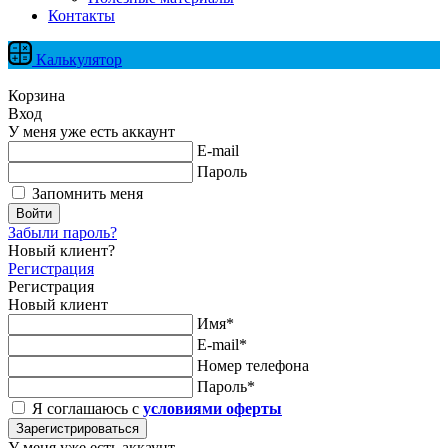
Контакты
Калькулятор
Корзина
Вход
У меня уже есть аккаунт
E-mail
Пароль
Запомнить меня
Войти
Забыли пароль?
Новый клиент?
Регистрация
Регистрация
Новый клиент
Имя*
E-mail*
Номер телефона
Пароль*
Я соглашаюсь с
условиями оферты
Зарегистрироваться
У меня уже есть аккаунт