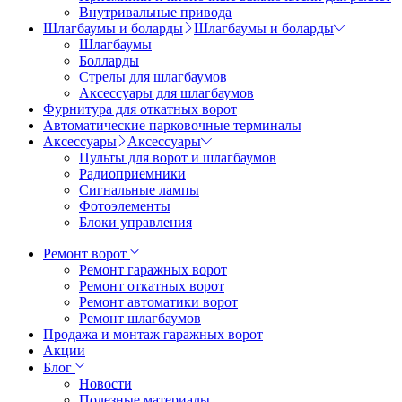
Внутривальные привода
Шлагбаумы и боларды
Шлагбаумы и боларды
Шлагбаумы
Болларды
Стрелы для шлагбаумов
Аксессуары для шлагбаумов
Фурнитура для откатных ворот
Автоматические парковочные терминалы
Аксессуары
Аксессуары
Пульты для ворот и шлагбаумов
Радиоприемники
Сигнальные лампы
Фотоэлементы
Блоки управления
Ремонт ворот
Ремонт гаражных ворот
Ремонт откатных ворот
Ремонт автоматики ворот
Ремонт шлагбаумов
Продажа и монтаж гаражных ворот
Акции
Блог
Новости
Полезные материалы