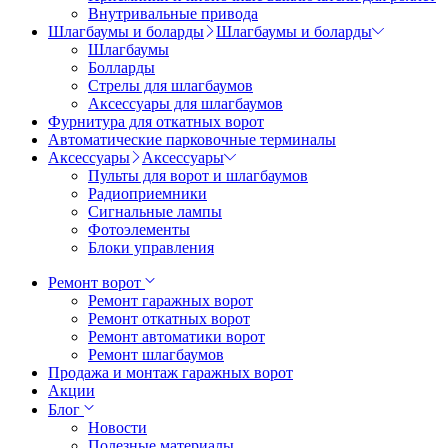
Внутривальные привода
Шлагбаумы и боларды
Шлагбаумы и боларды
Шлагбаумы
Болларды
Стрелы для шлагбаумов
Аксессуары для шлагбаумов
Фурнитура для откатных ворот
Автоматические парковочные терминалы
Аксессуары
Аксессуары
Пульты для ворот и шлагбаумов
Радиоприемники
Сигнальные лампы
Фотоэлементы
Блоки управления
Ремонт ворот
Ремонт гаражных ворот
Ремонт откатных ворот
Ремонт автоматики ворот
Ремонт шлагбаумов
Продажа и монтаж гаражных ворот
Акции
Блог
Новости
Полезные материалы