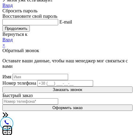
Вход
Сбросить пароль
Восстановите свой пароль
E-mail
Продолжить
Вернуться к
Вход
×
Обратный звонок
Оставьте ваши данные, чтобы наш менеджер мог связаться с
вами
Имя
Номер телефона
Заказать звонок
Быстрый заказ
Оформить заказ