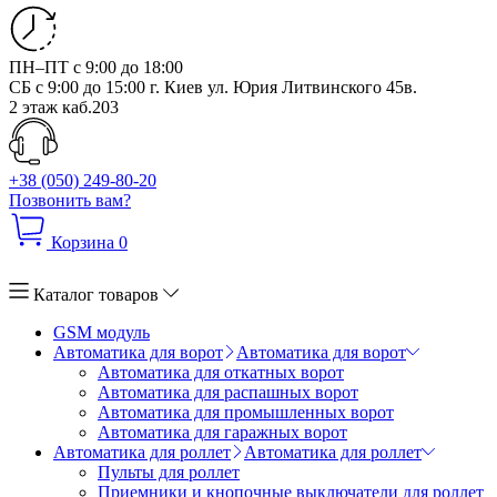
ПН–ПТ с 9:00 до 18:00
СБ с 9:00 до 15:00
г. Киев ул. Юрия Литвинского 45в.
2 этаж каб.203
+38 (050) 249-80-20
Позвонить вам?
Корзина
0
Каталог товаров
GSM модуль
Автоматика для ворот
Автоматика для ворот
Автоматика для откатных ворот
Автоматика для распашных ворот
Автоматика для промышленных ворот
Автоматика для гаражных ворот
Автоматика для роллет
Автоматика для роллет
Пульты для роллет
Приемники и кнопочные выключатели для роллет