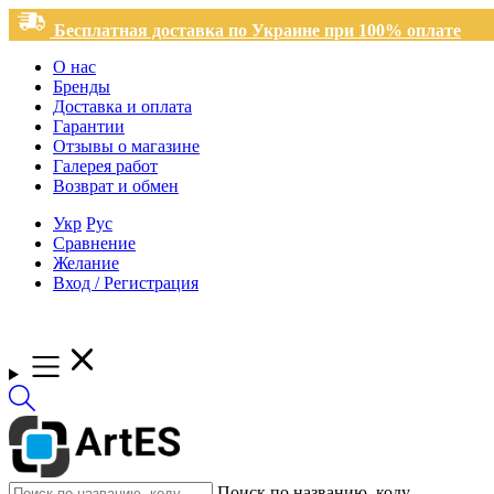
Бесплатная доставка по Украине при 100% оплате
О нас
Бренды
Доставка и оплата
Гарантии
Отзывы о магазине
Галерея работ
Возврат и обмен
Укр
Рус
Сравнение
Желание
Вход / Регистрация
Поиск по названию, коду