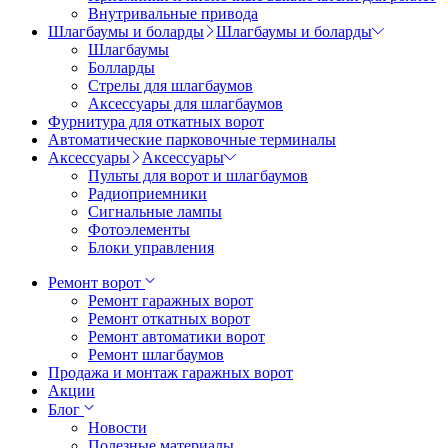
Внутривальные привода
Шлагбаумы и боларды
Шлагбаумы и боларды
Шлагбаумы
Болларды
Стрелы для шлагбаумов
Аксессуары для шлагбаумов
Фурнитура для откатных ворот
Автоматические парковочные терминалы
Аксессуары
Аксессуары
Пульты для ворот и шлагбаумов
Радиоприемники
Сигнальные лампы
Фотоэлементы
Блоки управления
Ремонт ворот
Ремонт гаражных ворот
Ремонт откатных ворот
Ремонт автоматики ворот
Ремонт шлагбаумов
Продажа и монтаж гаражных ворот
Акции
Блог
Новости
Полезные материалы