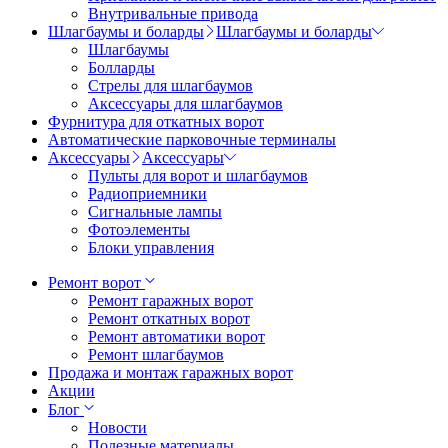
Внутривальные привода
Шлагбаумы и боларды
Шлагбаумы и боларды
Шлагбаумы
Болларды
Стрелы для шлагбаумов
Аксессуары для шлагбаумов
Фурнитура для откатных ворот
Автоматические парковочные терминалы
Аксессуары
Аксессуары
Пульты для ворот и шлагбаумов
Радиоприемники
Сигнальные лампы
Фотоэлементы
Блоки управления
Ремонт ворот
Ремонт гаражных ворот
Ремонт откатных ворот
Ремонт автоматики ворот
Ремонт шлагбаумов
Продажа и монтаж гаражных ворот
Акции
Блог
Новости
Полезные материалы