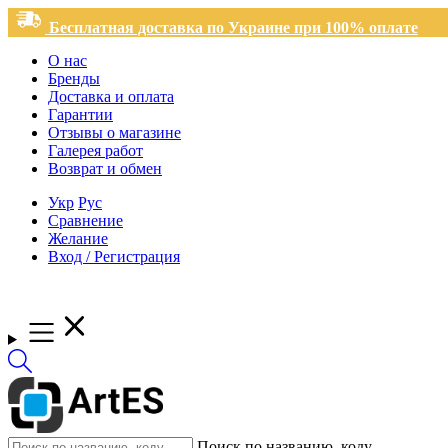
Бесплатная доставка по Украине при 100% оплате
О нас
Бренды
Доставка и оплата
Гарантии
Отзывы о магазине
Галерея работ
Возврат и обмен
Укр
Рус
Сравнение
Желание
Вход / Регистрация
Поиск по названию, коду