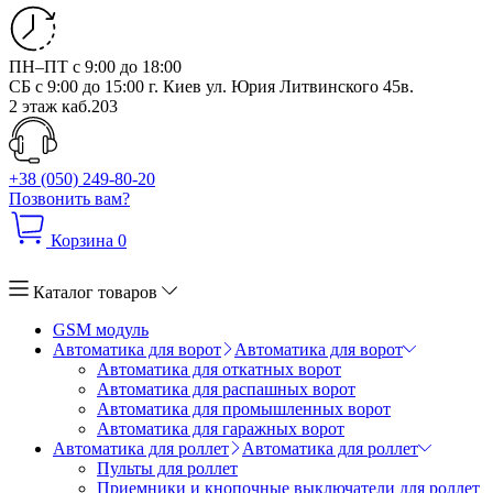
ПН–ПТ с 9:00 до 18:00
СБ с 9:00 до 15:00
г. Киев ул. Юрия Литвинского 45в.
2 этаж каб.203
+38 (050) 249-80-20
Позвонить вам?
Корзина
0
Каталог товаров
GSM модуль
Автоматика для ворот
Автоматика для ворот
Автоматика для откатных ворот
Автоматика для распашных ворот
Автоматика для промышленных ворот
Автоматика для гаражных ворот
Автоматика для роллет
Автоматика для роллет
Пульты для роллет
Приемники и кнопочные выключатели для роллет