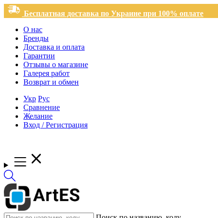
Бесплатная доставка по Украине при 100% оплате
О нас
Бренды
Доставка и оплата
Гарантии
Отзывы о магазине
Галерея работ
Возврат и обмен
Укр
Рус
Сравнение
Желание
Вход / Регистрация
Поиск по названию, коду