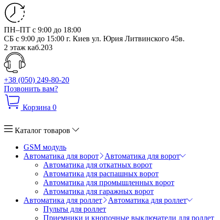
ПН–ПТ с 9:00 до 18:00
СБ с 9:00 до 15:00
г. Киев ул. Юрия Литвинского 45в.
2 этаж каб.203
+38 (050) 249-80-20
Позвонить вам?
Корзина
0
Каталог товаров
GSM модуль
Автоматика для ворот
Автоматика для ворот
Автоматика для откатных ворот
Автоматика для распашных ворот
Автоматика для промышленных ворот
Автоматика для гаражных ворот
Автоматика для роллет
Автоматика для роллет
Пульты для роллет
Приемники и кнопочные выключатели для роллет