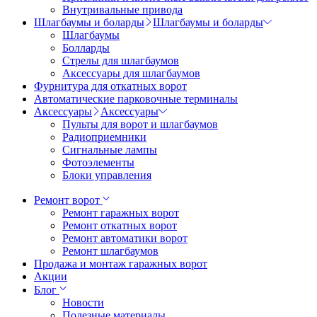
Внутривальные привода
Шлагбаумы и боларды
Шлагбаумы и боларды
Шлагбаумы
Болларды
Стрелы для шлагбаумов
Аксессуары для шлагбаумов
Фурнитура для откатных ворот
Автоматические парковочные терминалы
Аксессуары
Аксессуары
Пульты для ворот и шлагбаумов
Радиоприемники
Сигнальные лампы
Фотоэлементы
Блоки управления
Ремонт ворот
Ремонт гаражных ворот
Ремонт откатных ворот
Ремонт автоматики ворот
Ремонт шлагбаумов
Продажа и монтаж гаражных ворот
Акции
Блог
Новости
Полезные материалы