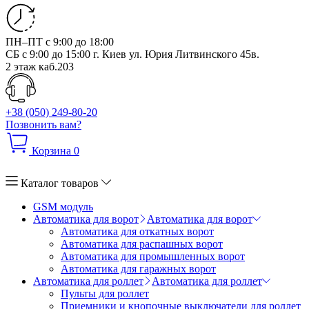
ПН–ПТ с 9:00 до 18:00
СБ с 9:00 до 15:00
г. Киев ул. Юрия Литвинского 45в.
2 этаж каб.203
+38 (050) 249-80-20
Позвонить вам?
Корзина
0
Каталог товаров
GSM модуль
Автоматика для ворот
Автоматика для ворот
Автоматика для откатных ворот
Автоматика для распашных ворот
Автоматика для промышленных ворот
Автоматика для гаражных ворот
Автоматика для роллет
Автоматика для роллет
Пульты для роллет
Приемники и кнопочные выключатели для роллет