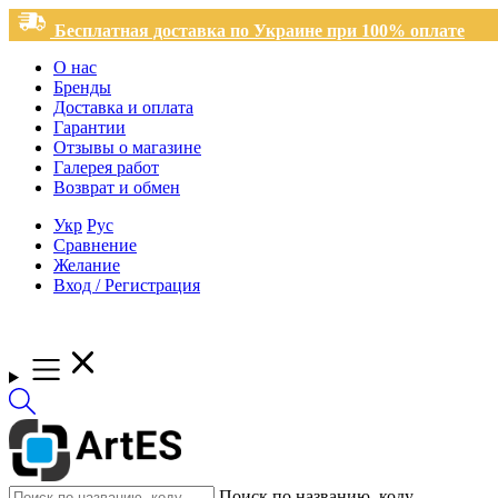
Бесплатная доставка по Украине при 100% оплате
О нас
Бренды
Доставка и оплата
Гарантии
Отзывы о магазине
Галерея работ
Возврат и обмен
Укр
Рус
Сравнение
Желание
Вход / Регистрация
Поиск по названию, коду