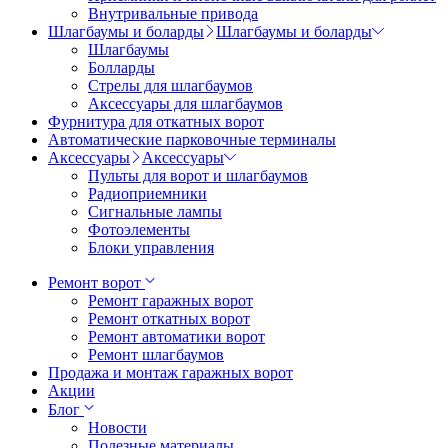
Внутривальные привода
Шлагбаумы и боларды
Шлагбаумы и боларды
Шлагбаумы
Болларды
Стрелы для шлагбаумов
Аксессуары для шлагбаумов
Фурнитура для откатных ворот
Автоматические парковочные терминалы
Аксессуары
Аксессуары
Пульты для ворот и шлагбаумов
Радиоприемники
Сигнальные лампы
Фотоэлементы
Блоки управления
Ремонт ворот
Ремонт гаражных ворот
Ремонт откатных ворот
Ремонт автоматики ворот
Ремонт шлагбаумов
Продажа и монтаж гаражных ворот
Акции
Блог
Новости
Полезные материалы