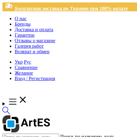
Бесплатная доставка по Украине при 100% оплате
О нас
Бренды
Доставка и оплата
Гарантии
Отзывы о магазине
Галерея работ
Возврат и обмен
Укр
Рус
Сравнение
Желание
Вход / Регистрация
Поиск по названию, коду