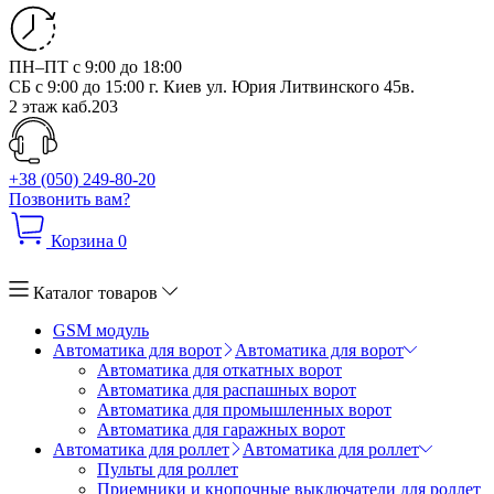
ПН–ПТ с 9:00 до 18:00
СБ с 9:00 до 15:00
г. Киев ул. Юрия Литвинского 45в.
2 этаж каб.203
+38 (050) 249-80-20
Позвонить вам?
Корзина
0
Каталог товаров
GSM модуль
Автоматика для ворот
Автоматика для ворот
Автоматика для откатных ворот
Автоматика для распашных ворот
Автоматика для промышленных ворот
Автоматика для гаражных ворот
Автоматика для роллет
Автоматика для роллет
Пульты для роллет
Приемники и кнопочные выключатели для роллет