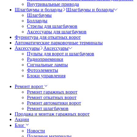
Внутривальные привода
Шлагбаумы и боларды
Шлагбаумы и боларды
Шлагбаумы
Болларды
Стрелы для шлагбаумов
Аксессуары для шлагбаумов
Фурнитура для откатных ворот
Автоматические парковочные терминалы
Аксессуары
Аксессуары
Пульты для ворот и шлагбаумов
Радиоприемники
Сигнальные лампы
Фотоэлементы
Блоки управления
Ремонт ворот
Ремонт гаражных ворот
Ремонт откатных ворот
Ремонт автоматики ворот
Ремонт шлагбаумов
Продажа и монтаж гаражных ворот
Акции
Блог
Новости
Полезные материалы