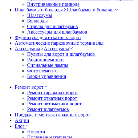
Внутривальные привода
Шлагбаумы и боларды
Шлагбаумы и боларды
Шлагбаумы
Болларды
Стрелы для шлагбаумов
Аксессуары для шлагбаумов
Фурнитура для откатных ворот
Автоматические парковочные терминалы
Аксессуары
Аксессуары
Пульты для ворот и шлагбаумов
Радиоприемники
Сигнальные лампы
Фотоэлементы
Блоки управления
Ремонт ворот
Ремонт гаражных ворот
Ремонт откатных ворот
Ремонт автоматики ворот
Ремонт шлагбаумов
Продажа и монтаж гаражных ворот
Акции
Блог
Новости
Полезные материалы