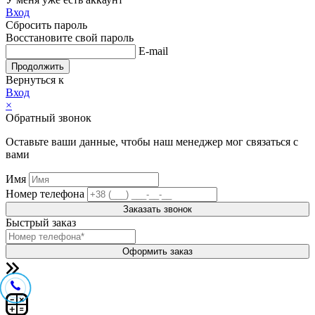
Вход
Сбросить пароль
Восстановите свой пароль
E-mail
Продолжить
Вернуться к
Вход
×
Обратный звонок
Оставьте ваши данные, чтобы наш менеджер мог связаться с
вами
Имя
Номер телефона
Заказать звонок
Быстрый заказ
Оформить заказ