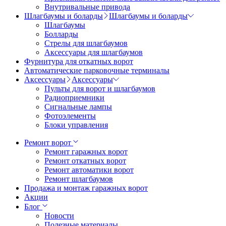
Внутривальные привода
Шлагбаумы и боларды
Шлагбаумы и боларды
Шлагбаумы
Болларды
Стрелы для шлагбаумов
Аксессуары для шлагбаумов
Фурнитура для откатных ворот
Автоматические парковочные терминалы
Аксессуары
Аксессуары
Пульты для ворот и шлагбаумов
Радиоприемники
Сигнальные лампы
Фотоэлементы
Блоки управления
Ремонт ворот
Ремонт гаражных ворот
Ремонт откатных ворот
Ремонт автоматики ворот
Ремонт шлагбаумов
Продажа и монтаж гаражных ворот
Акции
Блог
Новости
Полезные материалы