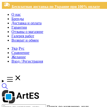
Бесплатная доставка по Украине при 100% оплате
О нас
Бренды
Доставка и оплата
Гарантии
Отзывы о магазине
Галерея работ
Возврат и обмен
Укр
Рус
Сравнение
Желание
Вход / Регистрация
Поиск по названию, коду