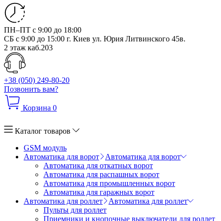
ПН–ПТ с 9:00 до 18:00
СБ с 9:00 до 15:00
г. Киев ул. Юрия Литвинского 45в.
2 этаж каб.203
+38 (050) 249-80-20
Позвонить вам?
Корзина
0
Каталог товаров
GSM модуль
Автоматика для ворот
Автоматика для ворот
Автоматика для откатных ворот
Автоматика для распашных ворот
Автоматика для промышленных ворот
Автоматика для гаражных ворот
Автоматика для роллет
Автоматика для роллет
Пульты для роллет
Приемники и кнопочные выключатели для роллет