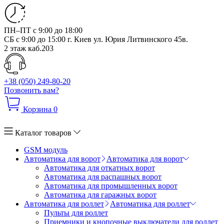
ПН–ПТ с 9:00 до 18:00
СБ с 9:00 до 15:00
г. Киев ул. Юрия Литвинского 45в.
2 этаж каб.203
+38 (050) 249-80-20
Позвонить вам?
Корзина
0
Каталог товаров
GSM модуль
Автоматика для ворот
Автоматика для ворот
Автоматика для откатных ворот
Автоматика для распашных ворот
Автоматика для промышленных ворот
Автоматика для гаражных ворот
Автоматика для роллет
Автоматика для роллет
Пульты для роллет
Приемники и кнопочные выключатели для роллет