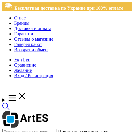
Бесплатная доставка по Украине при 100% оплате
О нас
Бренды
Доставка и оплата
Гарантии
Отзывы о магазине
Галерея работ
Возврат и обмен
Укр
Рус
Сравнение
Желание
Вход / Регистрация
Поиск по названию, коду