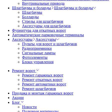
Внутривальные привода
Шлагбаумы и боларды
Шлагбаумы и боларды
Шлагбаумы
Болларды
Стрелы для шлагбаумов
Аксессуары для шлагбаумов
Фурнитура для откатных ворот
Автоматические парковочные терминалы
Аксессуары
Аксессуары
Пульты для ворот и шлагбаумов
Радиоприемники
Сигнальные лампы
Фотоэлементы
Блоки управления
Ремонт ворот
Ремонт гаражных ворот
Ремонт откатных ворот
Ремонт автоматики ворот
Ремонт шлагбаумов
Продажа и монтаж гаражных ворот
Акции
Блог
Новости
Полезные материалы