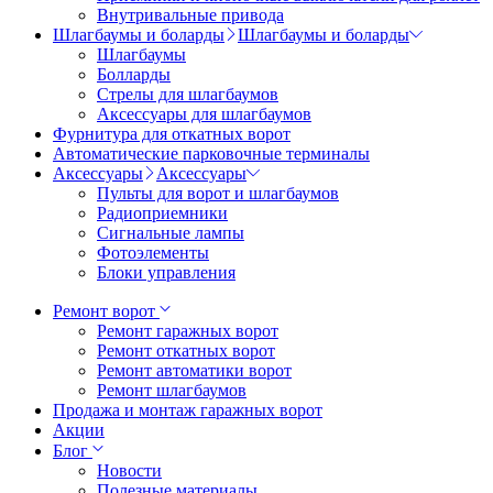
Внутривальные привода
Шлагбаумы и боларды
Шлагбаумы и боларды
Шлагбаумы
Болларды
Стрелы для шлагбаумов
Аксессуары для шлагбаумов
Фурнитура для откатных ворот
Автоматические парковочные терминалы
Аксессуары
Аксессуары
Пульты для ворот и шлагбаумов
Радиоприемники
Сигнальные лампы
Фотоэлементы
Блоки управления
Ремонт ворот
Ремонт гаражных ворот
Ремонт откатных ворот
Ремонт автоматики ворот
Ремонт шлагбаумов
Продажа и монтаж гаражных ворот
Акции
Блог
Новости
Полезные материалы