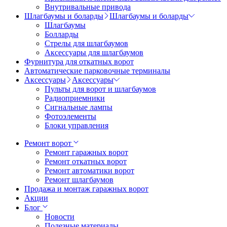
Внутривальные привода
Шлагбаумы и боларды
Шлагбаумы и боларды
Шлагбаумы
Болларды
Стрелы для шлагбаумов
Аксессуары для шлагбаумов
Фурнитура для откатных ворот
Автоматические парковочные терминалы
Аксессуары
Аксессуары
Пульты для ворот и шлагбаумов
Радиоприемники
Сигнальные лампы
Фотоэлементы
Блоки управления
Ремонт ворот
Ремонт гаражных ворот
Ремонт откатных ворот
Ремонт автоматики ворот
Ремонт шлагбаумов
Продажа и монтаж гаражных ворот
Акции
Блог
Новости
Полезные материалы