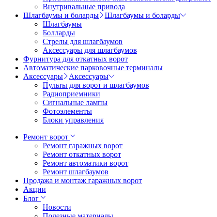
Внутривальные привода
Шлагбаумы и боларды
Шлагбаумы и боларды
Шлагбаумы
Болларды
Стрелы для шлагбаумов
Аксессуары для шлагбаумов
Фурнитура для откатных ворот
Автоматические парковочные терминалы
Аксессуары
Аксессуары
Пульты для ворот и шлагбаумов
Радиоприемники
Сигнальные лампы
Фотоэлементы
Блоки управления
Ремонт ворот
Ремонт гаражных ворот
Ремонт откатных ворот
Ремонт автоматики ворот
Ремонт шлагбаумов
Продажа и монтаж гаражных ворот
Акции
Блог
Новости
Полезные материалы