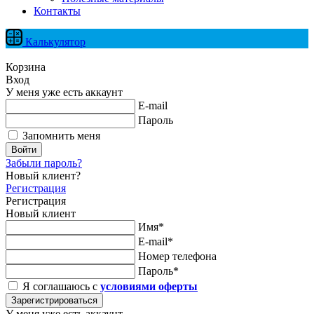
Контакты
Калькулятор
Корзина
Вход
У меня уже есть аккаунт
E-mail
Пароль
Запомнить меня
Войти
Забыли пароль?
Новый клиент?
Регистрация
Регистрация
Новый клиент
Имя*
E-mail*
Номер телефона
Пароль*
Я соглашаюсь с
условиями оферты
Зарегистрироваться
У меня уже есть аккаунт