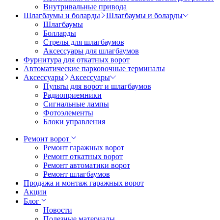
Внутривальные привода
Шлагбаумы и боларды
Шлагбаумы и боларды
Шлагбаумы
Болларды
Стрелы для шлагбаумов
Аксессуары для шлагбаумов
Фурнитура для откатных ворот
Автоматические парковочные терминалы
Аксессуары
Аксессуары
Пульты для ворот и шлагбаумов
Радиоприемники
Сигнальные лампы
Фотоэлементы
Блоки управления
Ремонт ворот
Ремонт гаражных ворот
Ремонт откатных ворот
Ремонт автоматики ворот
Ремонт шлагбаумов
Продажа и монтаж гаражных ворот
Акции
Блог
Новости
Полезные материалы