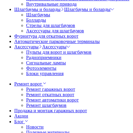
Внутривальные привода
Шлагбаумы и боларды
Шлагбаумы и боларды
Шлагбаумы
Болларды
Стрелы для шлагбаумов
Аксессуары для шлагбаумов
Фурнитура для откатных ворот
Автоматические парковочные терминалы
Аксессуары
Аксессуары
Пульты для ворот и шлагбаумов
Радиоприемники
Сигнальные лампы
Фотоэлементы
Блоки управления
Ремонт ворот
Ремонт гаражных ворот
Ремонт откатных ворот
Ремонт автоматики ворот
Ремонт шлагбаумов
Продажа и монтаж гаражных ворот
Акции
Блог
Новости
Полезные материалы