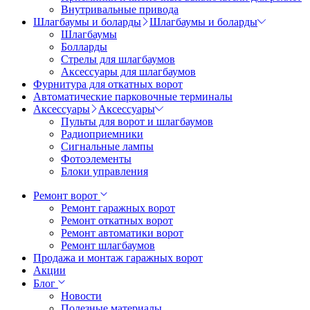
Внутривальные привода
Шлагбаумы и боларды
Шлагбаумы и боларды
Шлагбаумы
Болларды
Стрелы для шлагбаумов
Аксессуары для шлагбаумов
Фурнитура для откатных ворот
Автоматические парковочные терминалы
Аксессуары
Аксессуары
Пульты для ворот и шлагбаумов
Радиоприемники
Сигнальные лампы
Фотоэлементы
Блоки управления
Ремонт ворот
Ремонт гаражных ворот
Ремонт откатных ворот
Ремонт автоматики ворот
Ремонт шлагбаумов
Продажа и монтаж гаражных ворот
Акции
Блог
Новости
Полезные материалы