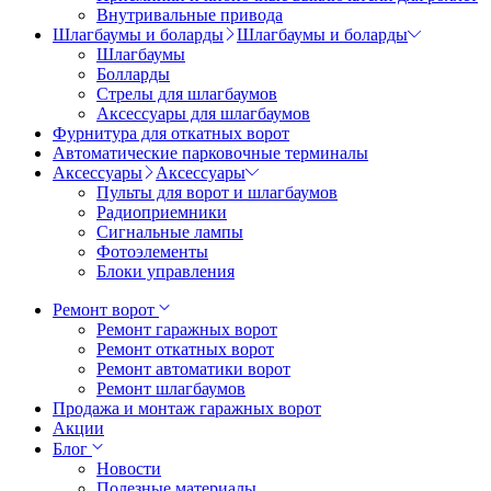
Внутривальные привода
Шлагбаумы и боларды
Шлагбаумы и боларды
Шлагбаумы
Болларды
Стрелы для шлагбаумов
Аксессуары для шлагбаумов
Фурнитура для откатных ворот
Автоматические парковочные терминалы
Аксессуары
Аксессуары
Пульты для ворот и шлагбаумов
Радиоприемники
Сигнальные лампы
Фотоэлементы
Блоки управления
Ремонт ворот
Ремонт гаражных ворот
Ремонт откатных ворот
Ремонт автоматики ворот
Ремонт шлагбаумов
Продажа и монтаж гаражных ворот
Акции
Блог
Новости
Полезные материалы