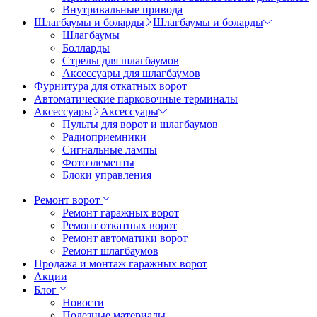
Внутривальные привода
Шлагбаумы и боларды
Шлагбаумы и боларды
Шлагбаумы
Болларды
Стрелы для шлагбаумов
Аксессуары для шлагбаумов
Фурнитура для откатных ворот
Автоматические парковочные терминалы
Аксессуары
Аксессуары
Пульты для ворот и шлагбаумов
Радиоприемники
Сигнальные лампы
Фотоэлементы
Блоки управления
Ремонт ворот
Ремонт гаражных ворот
Ремонт откатных ворот
Ремонт автоматики ворот
Ремонт шлагбаумов
Продажа и монтаж гаражных ворот
Акции
Блог
Новости
Полезные материалы